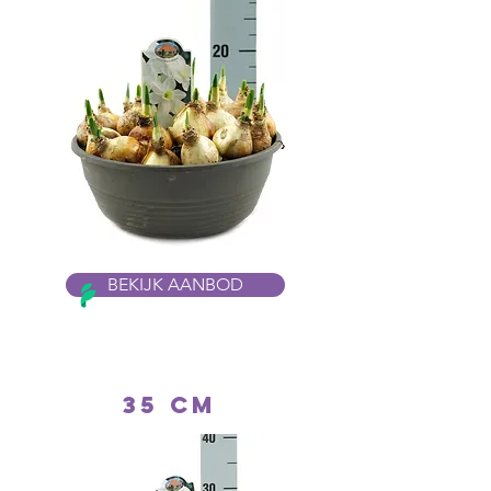
BEKIJK AANBOD
35 cm