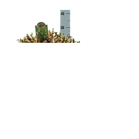
BEKIJK AANBOD