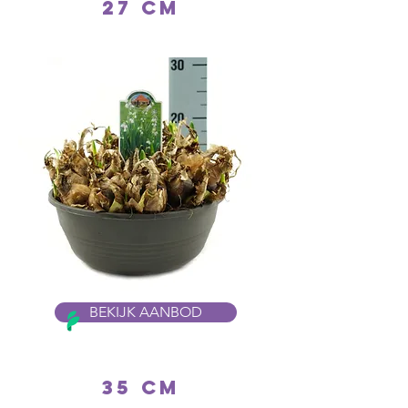
27 cm
BEKIJK AANBOD
35 cm